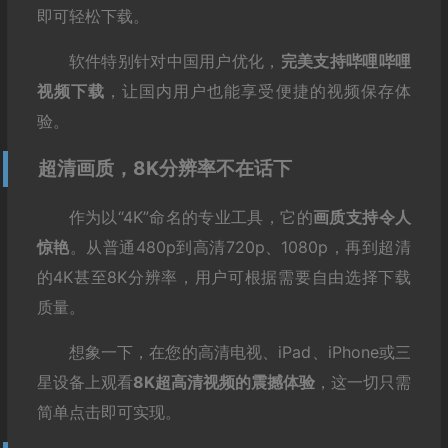
即可轻松下载。
软件特别针对中国用户优化，
完美支持哔哩哔哩
视频下载
，让国内用户也能享受便捷的视频保存体
验。
超清画质，8K分辨率不在话下
作为以“4K”命名的专业工具，它的
画质支持令人
惊艳
。从普通480p到高清720p、1080p，再到超清
的4K甚至8K分辨率，用户可根据需要自由选择下载
质量。
想象一下，在您的高清电视、iPad、iPhone或三
星设备上观看
8K超高清视频的震撼体验
，这一切只需
简单点击即可实现。