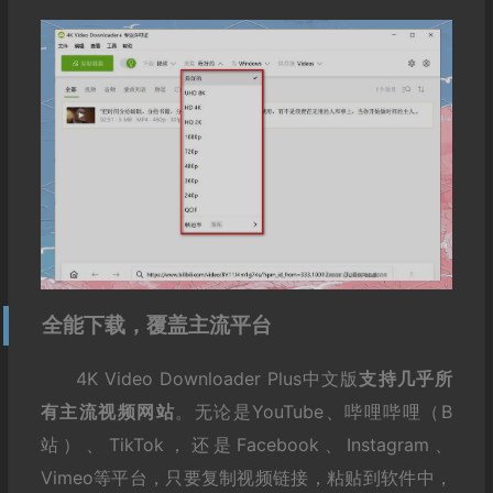
全能下载，覆盖主流平台
4K Video Downloader Plus中文版
支持几乎所
有主流视频网站
。无论是YouTube、哔哩哔哩（B
站）、TikTok，还是Facebook、Instagram、
Vimeo等平台，只要复制视频链接，粘贴到软件中，