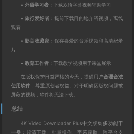
•
外语学习者
：下载双语字幕视频辅助学习
•
旅行爱好者
：提前下载目的地介绍视频，离线
观看
•
影音收藏家
：保存喜爱的音乐视频和高清纪录
片
•
教育工作者
：下载教学视频用于课堂展示
在版权保护日益严格的今天，提醒用户
合理合法
使用软件
，尊重原创者权益。对于明确因版权问题被
屏蔽的视频，软件将无法下载。
总结
4K Video Downloader Plus中文版集
多功能于
一身
：超清下载、批量操作、字幕获取、跨平台支