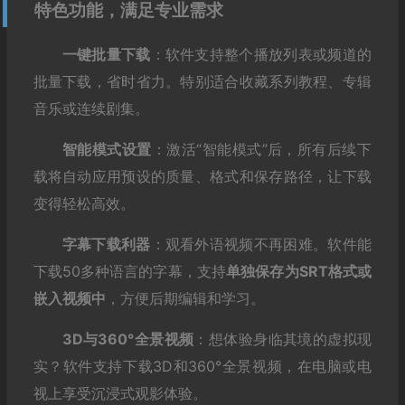
特色功能，满足专业需求
一键批量下载
：软件支持整个播放列表或频道的
批量下载，省时省力。特别适合收藏系列教程、专辑
音乐或连续剧集。
智能模式设置
：激活“智能模式”后，所有后续下
载将自动应用预设的质量、格式和保存路径，让下载
变得轻松高效。
字幕下载利器
：观看外语视频不再困难。软件能
下载50多种语言的字幕，支持
单独保存为SRT格式或
嵌入视频中
，方便后期编辑和学习。
3D与360°全景视频
：想体验身临其境的虚拟现
实？软件支持下载3D和360°全景视频，在电脑或电
视上享受沉浸式观影体验。