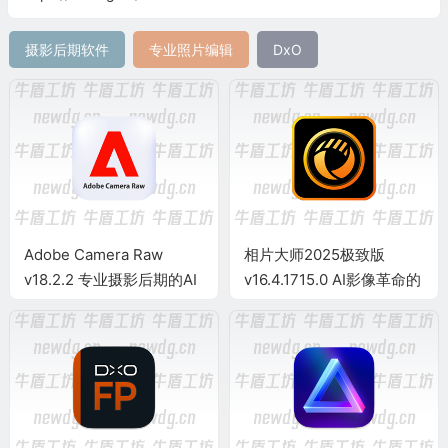
摄影后期软件
专业照片编辑
DxO
Adobe Camera Raw
相片大师2025极致版
v18.2.2 专业摄影后期的AI
v16.4.1715.0 AI影像革命的
革新与全能调色利器
“生产力神器” 已解锁