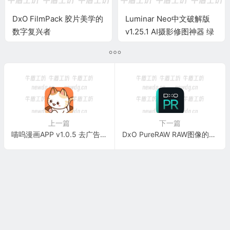
DxO FilmPack 胶片美学的
Luminar Neo中文破解版
数字复兴者
v1.25.1 AI摄影修图神器 绿
色便携版
上一篇
下一篇
喵呜漫画APP v1.0.5 去广告版 漫画追更神器
DxO PureRAW RAW图像的AI净化引擎