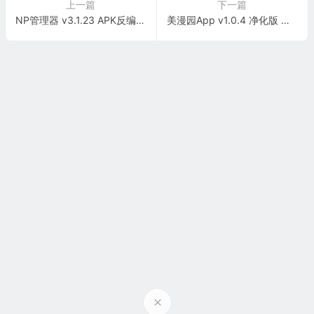
上一篇
下一篇
NP管理器 v3.1.23 APK反编译神器 安卓文件管理终极方案
美漫园App v1.0.4 净化版 解锁漫画世界的宝藏大门