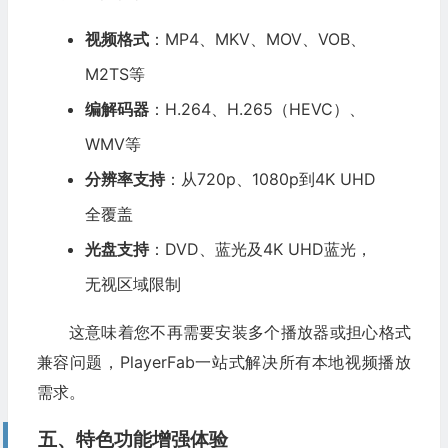
视频格式
：MP4、MKV、MOV、VOB、
M2TS等
编解码器
：H.264、H.265（HEVC）、
WMV等
分辨率支持
：从720p、1080p到4K UHD
全覆盖
光盘支持
：DVD、蓝光及4K UHD蓝光，
无视区域限制
这意味着您不再需要安装多个播放器或担心格式
兼容问题，PlayerFab一站式解决所有本地视频播放
需求。
五、特色功能增强体验