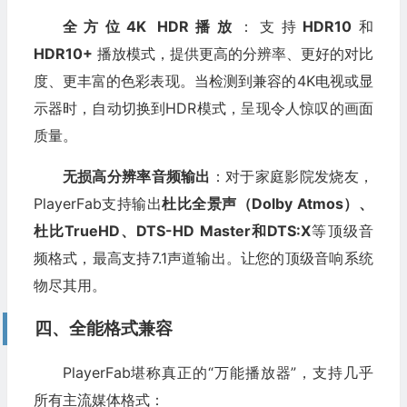
全方位4K HDR播放
：支持
HDR10
和
HDR10+
播放模式，提供更高的分辨率、更好的对比
度、更丰富的色彩表现。当检测到兼容的4K电视或显
示器时，自动切换到HDR模式，呈现令人惊叹的画面
质量。
无损高分辨率音频输出
：对于家庭影院发烧友，
PlayerFab支持输出
杜比全景声（Dolby Atmos）、
杜比TrueHD、DTS-HD Master和DTS:X
等顶级音
频格式，最高支持7.1声道输出。让您的顶级音响系统
物尽其用。
四、全能格式兼容
PlayerFab堪称真正的“万能播放器”，支持几乎
所有主流媒体格式：