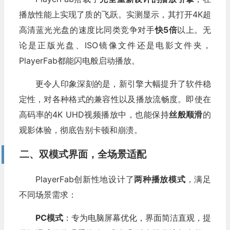
播放性能上实现了质的飞跃。实测显示，其打开4K超
高清蓝光光盘的速度比同类竞争对手
快5倍
以上。无
论是正版光盘、ISO镜像文件还是电影文件夹，
PlayerFab都能闪电般启动播放。
更令人印象深刻的是，新引擎大幅提升了软件稳
定性，对各种格式的兼容性以及播放流畅度。即使在
高码率的4K UHD视频播放中，也能保持
丝般顺滑
的
观影体验，彻底告别卡顿和崩溃。
二、双模式界面，全场景适配
PlayerFab创新性地设计了
两种播放模式
，满足
不同场景需求：
PC模式
：专为电脑屏幕优化，界面简洁直观，提