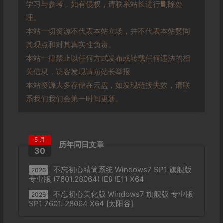
学习与参考，如有侵权，请联系站长进行删除处
理。
本站一切资源不代表本站立场，并不代表本站赞同
其观点和对其真实性负责。
本站一律禁止以任何方式发布或转载任何违法的相
关信息，访客发现请向站长举报
本站资源大多存储在云盘，如发现链接失效，请联
系我们我们会第一时间更新。
5 月
历年同日文章
30
不忘初心精简系统 Windows7 SP1 旗舰版
2026
专业版 (7601.28064) IE8 IE11 X64
不忘初心美化版 Windows7 旗舰版 专业版
2026
SP1 7601. 28064 X64 [太阳谷]