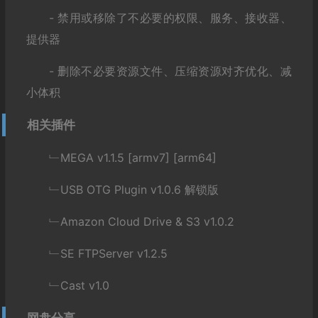
- 禁用或移除了不必要的权限、服务、接收器、
提供器
- 删除不必要资源文件、压缩资源对齐优化、减
小体积
相关插件
﹂MEGA v1.1.5 [armv7] [arm64]
﹂USB OTG Plugin v1.0.6 解锁版
﹂Amazon Cloud Drive & S3 v1.0.2
﹂SE FTPServer v1.2.5
﹂Cast v1.0