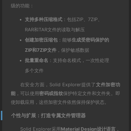
级的功能：
支持多种压缩格式
：包括ZIP、7ZIP、
RAR和TAR文件的读取与解压
创建加密压缩包
：能够
生成受密码保护的
ZIP和7ZIP文件
，保护敏感数据
批量重命名
：支持命名模式，一次性处理
多个文件
在安全方面，Solid Explorer提供了
文件加密功
能
，可以使用
密码或指纹
保护特定文件和文件夹。即
使卸载应用，这些加密文件依然保持保护状态。
个性与扩展：打造专属文件管理器
Solid Explorer采用
Material Design设计语言
，