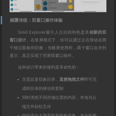
颠覆传统：双窗口操作体验
Solid Explorer最引人注目的特色是其
创新的双
窗口设计
。在竖屏模式下，你可以通过左右滑动在两
个独立面板间切换；当横屏使用时，两个窗口会并列
显示，真正实现了同屏双窗口操作。
这种设计带来的便利是革命性的：
无需反复切换目录，
直接拖拽文件
即可完
成跨目录的移动和复制
同时浏览不同存储位置的内容，本地与云
端文件轻松互传
特别适合大屏手机和平板设备，充分利用