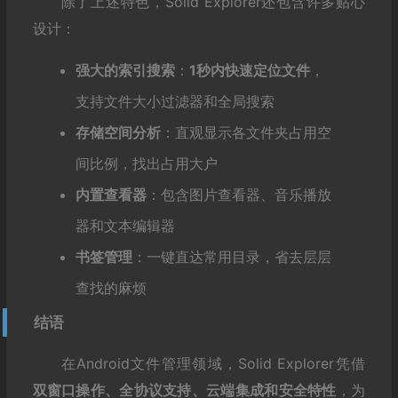
除了上述特色，Solid Explorer还包含许多贴心
设计：
强大的索引搜索
：
1秒内快速定位文件
，
支持文件大小过滤器和全局搜索
存储空间分析
：直观显示各文件夹占用空
间比例，找出占用大户
内置查看器
：包含图片查看器、音乐播放
器和文本编辑器
书签管理
：一键直达常用目录，省去层层
查找的麻烦
结语
在Android文件管理领域，Solid Explorer凭借
双窗口操作、全协议支持、云端集成和安全特性
，为