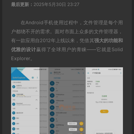
最后更新：
2025年5月30日 23:27
在Android手机使用过程中，文件管理是每个用
户都绕不开的需求。面对市面上众多的文件管理器，
有一款应用自2012年上线以来，凭借其
强大的功能和
优雅的设计
赢得了全球用户的青睐——它就是Solid
Explorer。