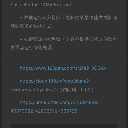
/InstallPath="D:\MyProgram"
• 常规运行=安装版（含开始菜单快捷方式和程
序卸载项的快捷方式）
• 右键解压=绿色版（本身不提供便携式的软件
要手动运行绿化处理）
https://www.123pan.com/s/2fa9-3OGAv
https://cloud.189.cn/web/share?
code=Eva2myuaEJz2
（访问码：hd2s）
https://url49.ctfile.com/d/26391949-
49079982-428326?p=665728