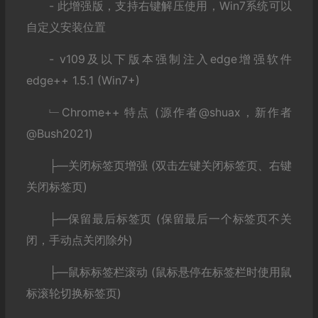
- 此增强版，支持右键解压使用，Win7系统可以
自定义安装位置
- v109及以下版本强制注入edge增强软件
edge++ 1.5.1 (Win7+)
﹂Chrome++ 特点 (源作者@shuax，新作者
@Bush2021)
├—关闭标签页增强 (双击左键关闭标签页、右键
关闭标签页)
├—保留最后标签页 (保留最后一个标签页不关
闭，手动点关闭除外)
├—鼠标标签栏滚动 (鼠标悬停在标签栏时使用鼠
标滚轮切换标签页)