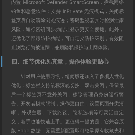
内置 Microsoft Defender SmartScreen，拦截网络
钓鱼和恶意软件；支持 InPrivate 无痕模式，关闭标
签页后自动清除浏览痕迹；密码监视器实时检测泄露
风险，通行密钥同步功能让登录更安全便捷。此外，
还优化了跟踪防护功能，可自定义防护级别，有效阻
止浏览行为被追踪，兼顾隐私保护与上网体验。
四、细节优化见真章，操作体验更贴心
针对用户使用习惯，精简版还加入了多项人性化
优化：标签栏支持鼠标滚轮切换、双击关闭，保留最
后一个标签页不意外关闭；移除管理员身份运行警
告、开发者模式限制，操作更自由；设置页面分类清
晰，外观主题、下载路径、隐私选项等可灵活自定
义，新手也能快速上手。更值得一提的是，它兼容原
版 Edge 数据，无需重新配置即可继承原有收藏夹和