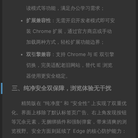
读模式等功能，满足办公学习需求；
扩展兼容性
：无需开启开发者模式即可安
装 Chrome 扩展，通过官方商店或手动
加载两种方式，轻松扩展功能边界；
双引擎兼容
：支持 Chrome 与 IE 双引擎
切换，完美适配老旧网站，替代 IE 浏览
器使用更安全稳定。
三、纯净安全双保障，浏览体验无干扰
精简版在 “纯净度” 和 “安全性” 上实现了双重优
化。界面上移除了默认标签页广告、右上角发现按钮
等冗余元素，无捆绑插件和强制弹窗，带来清爽的浏
览视野。安全方面则延续了 Edge 的核心防护能力：