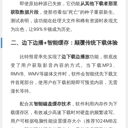
即使原始种源已失效，它仍能
从其他下载者那里
获取数据片段
，使那些看似“死亡”的种子重获新生。
测试表明，该功能在处理大文件和稀有资源时表现尤
为出色，让99%卡顿成为历史。
二、边下边播+智能缓存：颠覆传统下载体验
比特彗星率先实现了
边下载边播放
功能，彻底改
变了用户获取影音内容的方式。当下载MP3、
RMVB、WMV等媒体文件时，软件会智能优先下载文
件首尾部分，使用户在下载初期即可预览内容，无需
漫长等待。
配合其
智能磁盘缓存技术
，软件利用内存作为下
载缓存区，有效减少高速下载时对硬盘的频繁读写。
用户可根据电脑性能设置缓存大小（推荐1024MB左