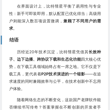
在界面设计上，比特彗星平衡了易用性与专业
性：新手可即装即用，默认配置已优化得当；高级用
户则能深入数百项设置微调，
兼顾了不同用户的需
求
。
结语
历经近20年技术沉淀，比特彗星凭借其
长效种
子、边下边播、跨协议下载和生态化功能
四大核心优
势，在下载工具领域始终占有一席之地。它不仅是下
载工具，更代表着
P2P技术演进的一个缩影
——在追
求速度的同时兼顾效率与公平，在技术创新中不忘用
户体验。
随着网络生态的不断变化，这款国产老牌软件能
否继续书写传奇？答案掌握在不断创新的开发者手