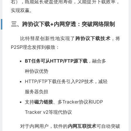
右），既能延长硬盘使用寿命，又能提升下载效率，
实现双赢。
三、跨协议下载+内网穿透：突破网络限制
比特彗星创新性地实现了
跨协议下载技术
，将
P2SP理念发挥到极致：
BT任务可从HTTP/FTP源下载
，融合多
种协议优势
HTTP/FTP下载任务引入P2P技术，减轻
服务器负担
支持
磁力链接
、多Tracker协议和UDP
Tracker v2等现代协议
对于内网用户，软件的
内网互联技术
可自动突破