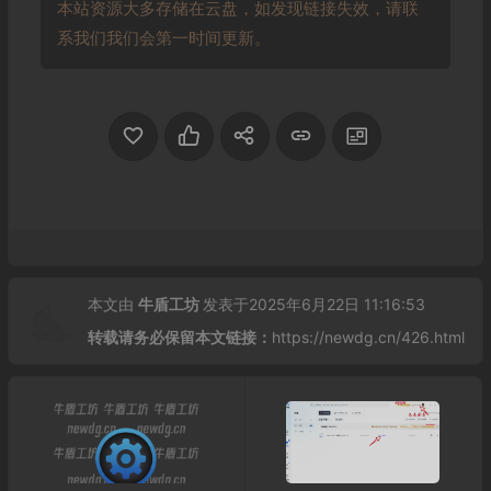
本站资源大多存储在云盘，如发现链接失效，请联
系我们我们会第一时间更新。
本文由
牛盾工坊
发表于2025年6月22日 11:16:53
转载请务必保留本文链接：
https://newdg.cn/426.html