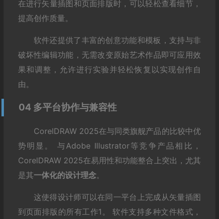
在进行矢量插图和页面排版时，可以轻松查看细节，
提高创作质量。
软件还提供了丰富的创意功能和模板，支持与非
破坏性编辑功能，无需改变原始艺术作品即可应用效
果和调整，允许进行实验并轻松恢复以实现创作自
由。
04 多平台协作与兼容性
CorelDRAW 2025在与同类旗舰产品的比较中优
势明显。 与Adobe Illustrator等竞争产品相比，
CorelDRAW 2025在易用性和功能整合上突出，尤其
是其
一体化的设计理念
。
这使得设计师可以在同一平台上完成从矢量插图
到页面排版的所有工作
1
。 软件支持多种文件格式，