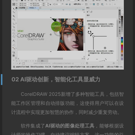
02 AI驱动创新，智能化工具显威力
CorelDRAW 2025新增了多种智能工具，包括智
能工作区管理和自动排版功能，这使得用户可以在设
计流程中实现更加智慧的协作，同时减少重复劳动。
软件集成了
AI驱动的图像处理工具
，能够根据设
计师的操作习惯，自动建议编辑方案。这一功能的引