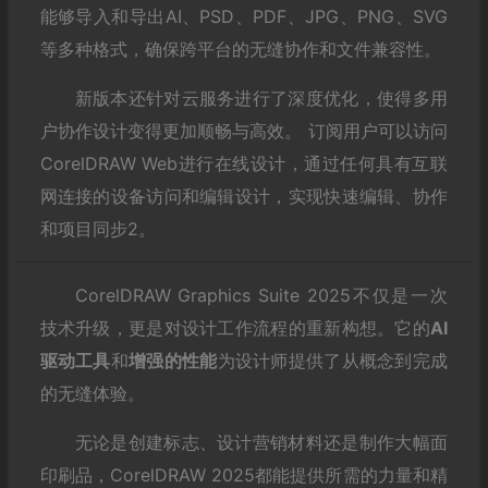
能够导入和导出AI、PSD、PDF、JPG、PNG、SVG
等多种格式，确保跨平台的无缝协作和文件兼容性。
新版本还针对云服务进行了深度优化，使得多用
户协作设计变得更加顺畅与高效。 订阅用户可以访问
CorelDRAW Web进行在线设计，通过任何具有互联
网连接的设备访问和编辑设计，实现快速编辑、协作
和项目同步
2
。
CorelDRAW Graphics Suite 2025不仅是一次
技术升级，更是对设计工作流程的重新构想。它的
AI
驱动工具
和
增强的性能
为设计师提供了从概念到完成
的无缝体验。
无论是创建标志、设计营销材料还是制作大幅面
印刷品，CorelDRAW 2025都能提供所需的力量和精