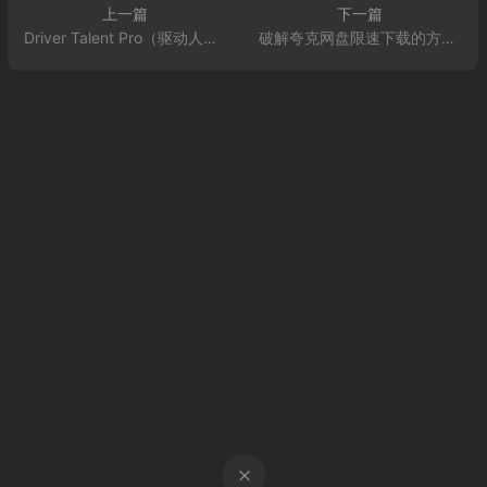
上一篇
下一篇
Driver Talent Pro（驱动人生海外版）8.1.12.72的核心功能解析
破解夸克网盘限速下载的方法 PC端