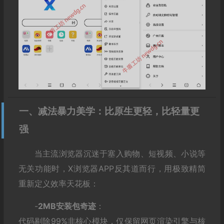
一、减法暴力美学：比原生更轻，比轻量更
强
当主流浏览器沉迷于塞入购物、短视频、小说等
无关功能时，X浏览器APP反其道而行，用极致精简
重新定义效率天花板：
-‌
2MB安装包奇迹
‌：
代码剔除99%非核心模块，仅保留网页渲染引擎与核