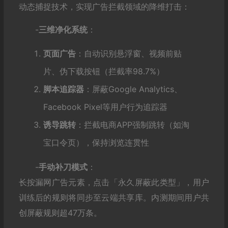
动态捕捉技术，实现广告拦截领域的降维打击：
-‌
三维净化系统
‌：
页面广告
‌：自动识别悬浮窗、视频前贴
片、伪下载按钮（拦截率98.7%）
脚本追踪器
‌：屏蔽Google Analytics、
Facebook Pixel等用户行为追踪器
诱导跳转
‌：拦截电商APP强制跳转（如淘
宝口令页），保持浏览连贯性
-‌
手动补刀模式
‌：
长按漏网广告元素，点击「永久屏蔽此类型」，用户
训练后的规则将同步至云端共享库。内测期间用户共
创屏蔽规则超47万条。