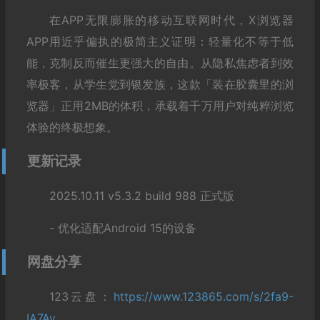
在APP无限膨胀的移动互联网时代，X浏览器
APP用近乎偏执的极简主义证明：轻量化不等于低
能，克制反而催生更强大的自由。从隐私焦虑者到效
率极客，从学生党到银发族，这款「装在胶囊里的浏
览器」正用2MB的体积，承载着千万用户对纯粹浏览
体验的终极想象。
更新记录
2025.10.11 v5.3.2 build 988 正式版
- 优化适配Android 15的设备
网盘分享
123云盘：
https://www.123865.com/s/2fa9-
IA7Av