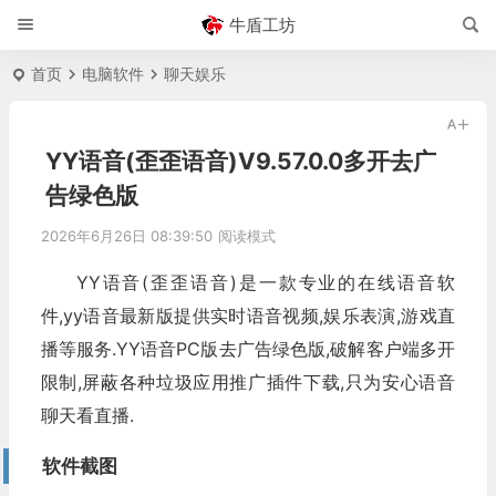
牛盾工坊
首页
电脑软件
聊天娱乐
YY语音(歪歪语音)V9.57.0.0多开去广
告绿色版
2026年6月26日 08:39:50
阅读模式
YY语音(歪歪语音)是一款专业的在线语音软
件,yy语音最新版提供实时语音视频,娱乐表演,游戏直
播等服务.YY语音PC版去广告绿色版,破解客户端多开
限制,屏蔽各种垃圾应用推广插件下载,只为安心语音
聊天看直播.
软件截图