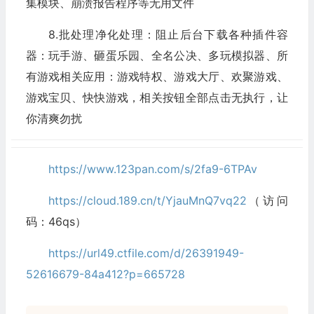
集模块、崩溃报告程序等无用文件
8.批处理净化处理：阻止后台下载各种插件容
器：玩手游、砸蛋乐园、全名公决、多玩模拟器、所
有游戏相关应用：游戏特权、游戏大厅、欢聚游戏、
游戏宝贝、快快游戏，相关按钮全部点击无执行，让
你清爽勿扰
https://www.123pan.com/s/2fa9-6TPAv
https://cloud.189.cn/t/YjauMnQ7vq22
（访问
码：46qs）
https://url49.ctfile.com/d/26391949-
52616679-84a412?p=665728