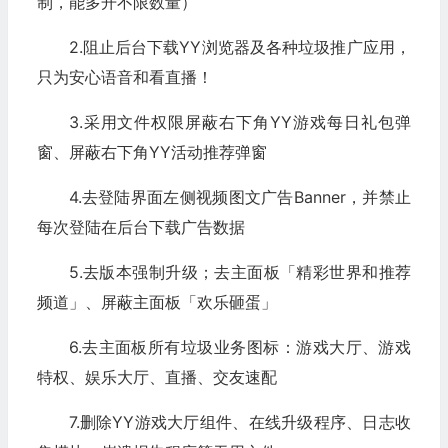
制，能多开不限数量）
2.阻止后台下载YY浏览器及各种垃圾推广应用，
只为安心语音和看直播！
3.采用文件权限屏蔽右下角YY游戏每日礼包弹
窗、屏蔽右下角YY活动推荐弹窗
4.去登陆界面左侧视频图文广告Banner，并禁止
每次登陆在后台下载广告数据
5.去版本强制升级；去主面板「精彩世界和推荐
频道」、屏蔽主面板「欢乐砸蛋」
6.去主面板所有垃圾业务图标：游戏大厅、游戏
特权、娱乐大厅、直播、交友速配
7.删除YY游戏大厅组件、在线升级程序、日志收