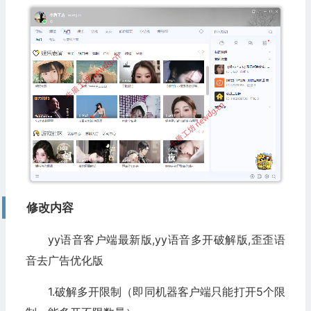
修改内容
yy语音客户端最新版,yy语音多开破解版,歪歪语
音去广告优化版
1.破解多开限制（即同机器客户端只能打开5个限