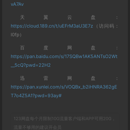
vA7Av
天翼云盘：
https://cloud.189.cn/t/uEFrM3aU3E7z
（访问码：
l0fp）
百度网盘：
https://pan.baidu.com/s/17SQBw1AK5ANTsO2Wt
__5cQ?pwd=22H2
迅雷网盘：
https://pan.xunlei.com/s/VOQBx_b2iHNRA362gE
T7o4Z5A1?pwd=93ay#
123网盘每个月限制10G流量客户端和APP可用20G，
流量不够用的建议开会员