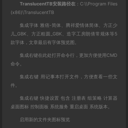
TranslucentTB安装路径在
：C:\\Program Files
(x86)\TranslucentTB
集成字体 雅痞-简体、腾祥爱情体简体、方正少
儿_GBK、方正粗圆_GBK、造字工房朗倩常规体等5
款字体，文章最后有字体预览图。
集成右键在此处打开命令行，更加方便使用CMD
命令。
集成右键 用记事本打开文件，方便查看一些文
件。
集成右键 快捷设置 包含 注册表 组策略 计算器
桌面图标 控制面板 系统服务 重启桌面 系统版本。
启用新的文件夹图标预览