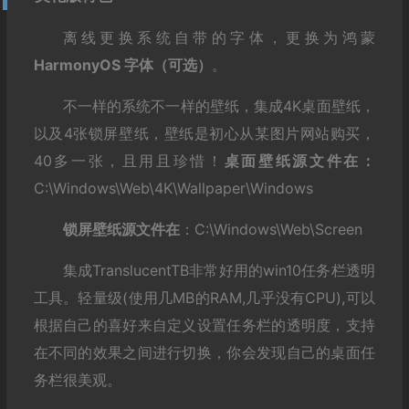
离线更换系统自带的字体，更换为鸿蒙
HarmonyOS 字体（可选）
。
不一样的系统不一样的壁纸，集成4K桌面壁纸，
以及4张锁屏壁纸，壁纸是初心从某图片网站购买，
40多一张，且用且珍惜！
桌面壁纸源文件在：
C:\Windows\Web\4K\Wallpaper\Windows
锁屏壁纸源文件在
：C:\Windows\Web\Screen
集成TranslucentTB非常好用的win10任务栏透明
工具。轻量级(使用几MB的RAM,几乎没有CPU),可以
根据自己的喜好来自定义设置任务栏的透明度，支持
在不同的效果之间进行切换，你会发现自己的桌面任
务栏很美观。