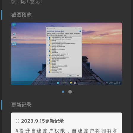
馈，提出意见！
截图预览
更新记录
🌕
2023.9.15更新记录
#提升自建账户权限，自建账户将拥有和