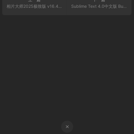
相片大师2025极致版 v16.4.1715.0 AI影像革命的“生产力神器” 已解锁
Sublime Text 4.0中文版 Build 4200 程序员的高效代码编辑利器 已破解