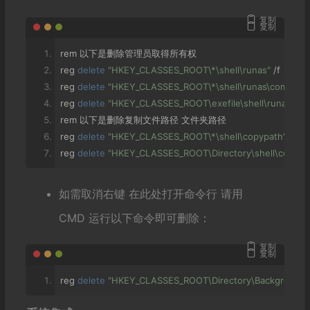
复制
复制
rem 
以下是删除管理员取得所有权
reg 
delete
"HKEY_CLASSES_ROOT\*\shell\runas"
/
f
reg 
delete
"HKEY_CLASSES_ROOT\*\shell\runas\command
reg 
delete
"HKEY_CLASSES_ROOT\exefile\shell\runas2"
/
f
rem 
以下是删除复制文件路径
文件夹路径
reg 
delete
"HKEY_CLASSES_ROOT\*\shell\copypath"
/
f
reg 
delete
"HKEY_CLASSES_ROOT\Directory\shell\copyp
如需取消右键 在此处打开命令行 请用
CMD 运行以下命令即可删除：
复制
复制
reg 
delete
"HKEY_CLASSES_ROOT\Directory\Background