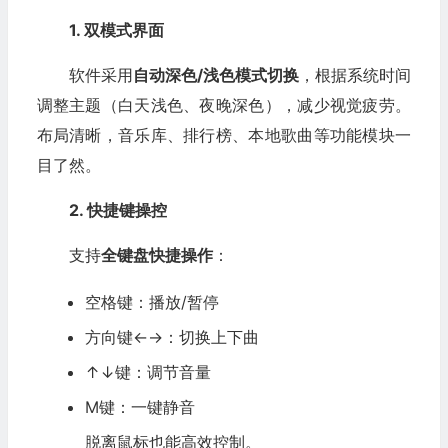
1. 双模式界面
软件采用
自动深色/浅色模式切换
，根据系统时间
调整主题（白天浅色、夜晚深色），减少视觉疲劳。
布局清晰，音乐库、排行榜、本地歌曲等功能模块一
目了然。
2. 快捷键操控
支持
全键盘快捷操作
：
空格键：播放/暂停
方向键←→：切换上下曲
↑↓键：调节音量
M键：一键静音
脱离鼠标也能高效控制。