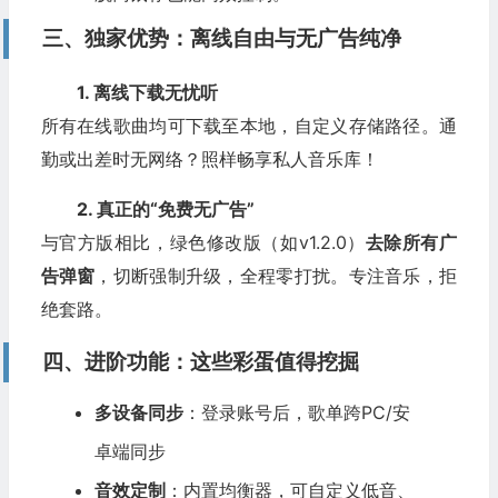
三、独家优势：离线自由与无广告纯净
1. 离线下载无忧听
所有在线歌曲均可下载至本地，自定义存储路径。通
勤或出差时无网络？照样畅享私人音乐库！
2. 真正的“免费无广告”
与官方版相比，绿色修改版（如v1.2.0）
去除所有广
告弹窗
，切断强制升级，全程零打扰。专注音乐，拒
绝套路。
四、进阶功能：这些彩蛋值得挖掘
多设备同步
：登录账号后，歌单跨PC/安
卓端同步
音效定制
：内置均衡器，可自定义低音、