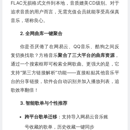
FLAC无损格式文件到本地，音质媲美CD级别。对于
追求音质的用户而言，无需充值会员就能享受高保真
音乐，堪称良心。
2. 全网曲库一键聚合
你是否厌倦了在网易云、QQ音乐、酷狗之间反
复切换找歌？方格音乐
聚合了三大平台的曲库资源
，
通过一个搜索框即可检索全网歌曲。更强大的是，它
支持“第三方链接解析”功能——直接粘贴其他音乐平
台的分享链接，软件会自动识别并加入播放列表，追
歌效率翻倍！
3. 智能歌单与个性推荐
跨平台歌单迁移
：支持导入网易云音乐账
号收藏的歌单，历史收藏一键同步