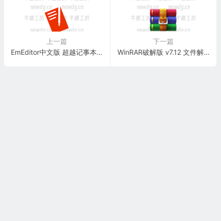
上一篇
下一篇
EmEditor中文版 超越记事本的文本编辑利器 v25.2.2 绿色版
WinRAR破解版 v7.12 文件解压缩利器