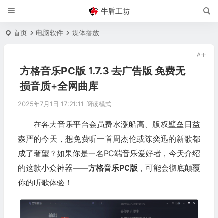
牛盾工坊
首页
电脑软件
媒体播放
方格音乐PC版 1.7.3 去广告版 免费无
损音质+全网曲库
2025年7月1日 17:21:11
阅读模式
在各大音乐平台会员费水涨船高、版权壁垒日益
森严的今天，想免费听一首周杰伦或陈奕迅的新歌都
成了奢望？如果你是一名PC端音乐爱好者，今天介绍
的这款小众神器——
方格音乐PC版
，可能会彻底颠覆
你的听歌体验！