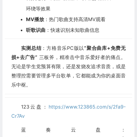
环绕等效果
MV播放
：热门歌曲支持高清MV观看
听歌识曲
：快速识别未知歌曲信息
实测总结
：方格音乐PC版以
“聚合曲库+免费无
损+去广告”
三板斧，精准击中音乐爱好者的痛点。
无论是学生党预算有限，还是发烧友追求音质，或是
整理控需要管理多平台歌单，它都能成为你的桌面音
乐中枢。
123云盘：
https://www.123865.com/s/2fa9-
Cr7Av
蓝奏云盘：