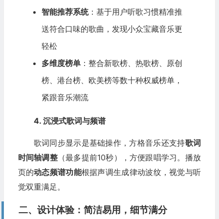
智能推荐系统
：基于用户听歌习惯精准推
送符合口味的歌曲，发现小众宝藏音乐更
轻松
多维度榜单
：整合新歌榜、热歌榜、原创
榜、港台榜、欧美榜等数十种权威榜单，
紧跟音乐潮流
4. 沉浸式歌词与频谱
歌词同步显示是基础操作，方格音乐还支持
歌词
时间轴调整
（最多提前10秒），方便跟唱学习。播放
页的
动态频谱功能
根据声调生成律动波纹，视觉与听
觉双重满足。
二、设计体验：简洁易用，细节满分