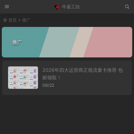
牛盾工坊
首页
推广
推广
2026年四大运营商正规流量卡推荐 包
邮领取！
09/22